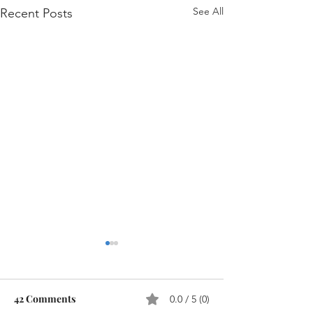
See All
Recent Posts
42 Comments
0.0 / 5 (0)