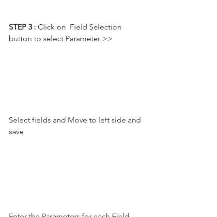
STEP 3 :
 Click on  Field Selection 
button to select Parameter >> 
Select fields and Move to left side and 
save
Enter the Parameters for each Field 