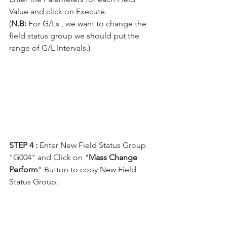
Value and click on Execute.
(
N.B:
 For G/Ls , we want to change the 
field status group we should put the 
range of G/L Intervals.)
STEP 4 :
 Enter New Field Status Group 
"G004" and Click on "
Mass Change 
Perform
" Button to copy New Field 
Status Group.