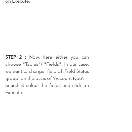
on Execute.
STEP 2 :
Now, here either you can 
choose "Tables"/ "Fields". In our case, 
we want to change  field of 'Field Status 
group' on the basis of 'Account type'.
Search & select the fields and click on 
Execute.