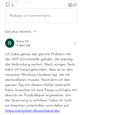
6
27
Rédigez un commentaire...
Les plus récents
Roma FD
5 days ago
Ich habe genau das gleiche Problem mit 
der SAP-Schnittstelle gehabt, die ständig 
die Verbindung verliert. Nach einigen Tests 
habe ich herausgefunden, dass es an den 
neuesten Windows-Updates lag, die ich 
deinstallieren musste. Nachdem ich den 
ganzen Tag mit diesem Fehler verbracht 
habe, brauchte ich eine Pause und habe mir 
abends ein Fussballspiel angesehen. Um 
die Spannung zu erhöhen, habe ich mich 
ein bisschen unterhalten und dabei auf  
https://amonbet-deutschland.de/